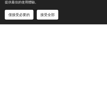
提供最佳的使用體驗。
僅接受必要的
接受全部
門市FB粉絲專頁連結