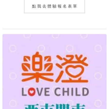
點 我 去 體 驗 報 名 表 單