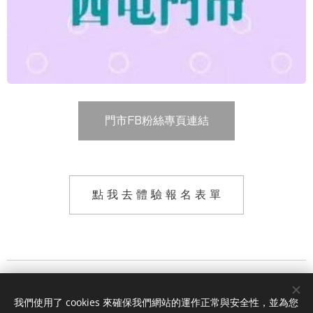
門市FB粉絲專頁連結
點 我 去 體 驗 報 名 表 單
我們使用了 cookies 來確保我們網站的運作正常與安全性，並為您