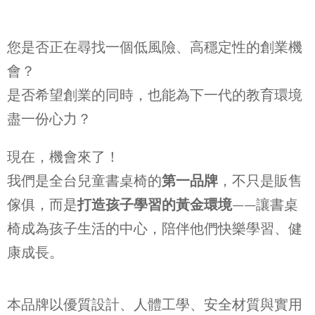
您是否正在尋找一個低風險、高穩定性的創業機
會？
是否希望創業的同時，也能為下一代的教育環境
盡一份心力？
現在，機會來了！
我們是全台兒童書桌椅的
第一品牌
，不只是販售
傢俱，而是
打造孩子學習的黃金環境
——讓書桌
椅成為孩子生活的中心，陪伴他們快樂學習、健
康成長。
本品牌以優質設計、人體工學、安全材質與實用