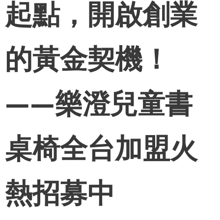
起點，開啟創業
的黃金契機！
——樂澄兒童書
桌椅全台加盟火
熱招募中