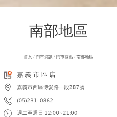
南部地區
首頁 / 門市資訊 / 門市據點 / 南部地區
嘉 義 市 區 店
嘉義市西區博愛路一段𝟤𝟪𝟩號
(𝟢𝟧)𝟤𝟥𝟣-𝟢𝟪𝟨𝟤
週二至週日 𝟣𝟤:𝟢𝟢~𝟤𝟣:𝟢𝟢