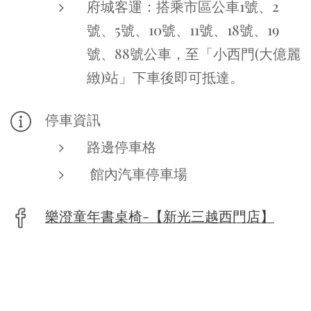
府城客運：搭乘市區公車1號、2
號、5號、10號、11號、18號、19
號、88號公車，至「小西門(大億麗
緻)站」下車後即可抵達。
停車資訊
路邊停車格
館內汽車停車場
樂澄童年書桌椅-【新光三越西門店】