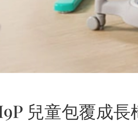
H9P 兒童包覆成長