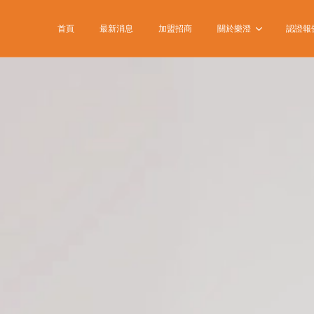
首頁
最新消息
加盟招商
關於樂澄
認證報