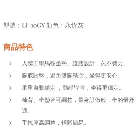
型號：LI-10GY 顏色：永恆灰
商品特色
人體工學馬鞍坐墊、護腰設計，久不費力。
腳底踏盤，避免雙腳懸空，坐得更安心。
承重自動鎖定 ，動靜皆宜，坐得更穩定。
椅背、坐墊皆可調整，量身訂做般，坐的最舒
適。
手搖座高調整，輕鬆簡易。