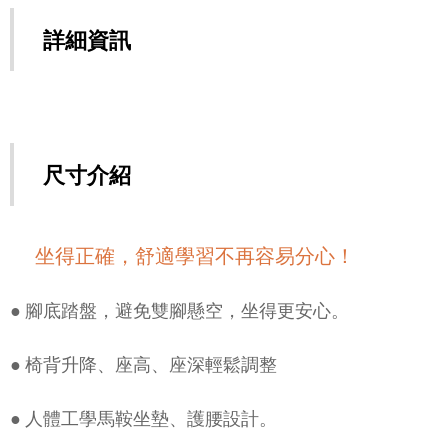
詳細資訊
尺寸介紹
🧡坐得正確，舒適學習不再容易分心！
● 腳底踏盤，避免雙腳懸空，坐得更安心。
● 椅背升降、座高、座深輕鬆調整
● 人體工學馬鞍坐墊、護腰設計。