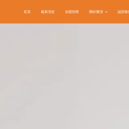
首頁
最新消息
加盟招商
關於樂澄
認證報