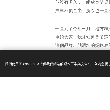
並沒有多久，一組成長型桌
買單不願意坐，所以也一直
一直到了今年三月，地方群
單給大家，我才知道樂澄這
這個品牌。貼網址的媽咪表
所以我們也預約了。
我們使用了 cookies 來確保我們網站的運作正常與安全性，並為您