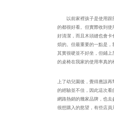
以前家裡孩子是使用跟部
的都很好看。但實際收到使
好清潔，而且木頭縫也會卡
煩的。但最重要的一點是，
其實很硬並不好坐，但鋪上
的桌椅在我家的使用率真的
上了幼兒園後，覺得應該再
的經驗並不佳，因此這次看
網路熱銷的幾家品牌，也去
很想購入的慾望，有些店員