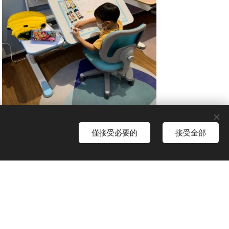
僅接受必要的
接受全部
時段只接待一組家庭，家長可以很仔細
示孩子可以隨便塗鴉書桌椅，真的可以
或是提到價格等等，就是很詳細的跟家