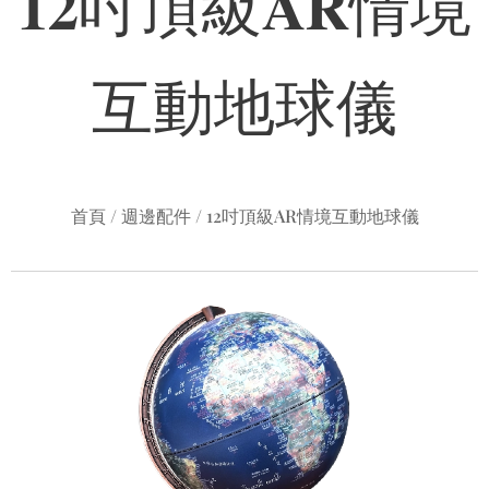
𝟏𝟐吋頂級𝐀𝐑情境
互動地球儀
首頁 / 週邊配件 / 12吋頂級AR情境互動地球儀