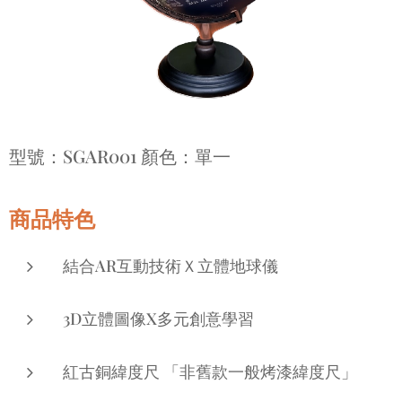
型號：SGAR001 顏色：單一
商品特色
結合AR互動技術Ｘ立體地球儀
3D立體圖像X多元創意學習
紅古銅緯度尺 「非舊款一般烤漆緯度尺」