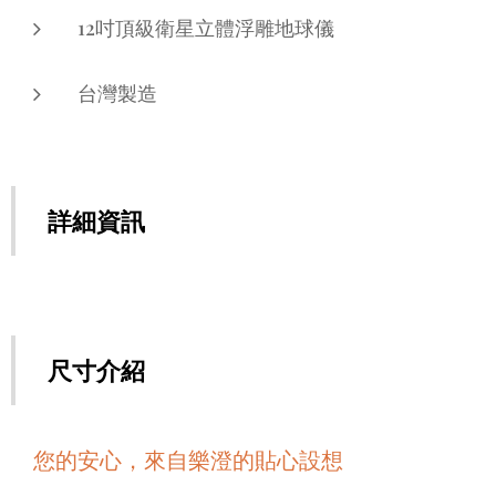
12吋頂級衛星立體浮雕地球儀
台灣製造
詳細資訊
尺寸介紹
您的安心，來自樂澄的貼心設想
🧡